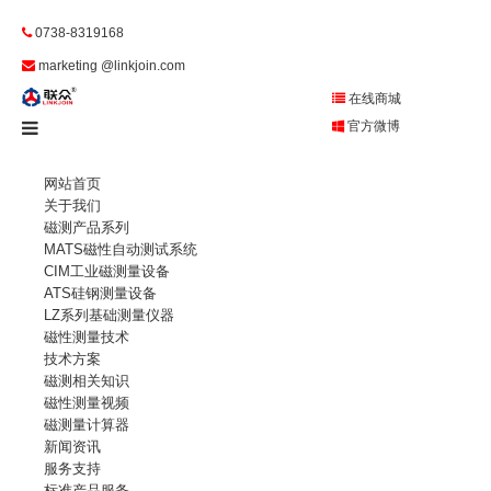
0738-8319168
marketing @linkjoin.com
在线商城
官方微博
网站首页
关于我们
磁测产品系列
MATS磁性自动测试系统
CIM工业磁测量设备
ATS硅钢测量设备
LZ系列基础测量仪器
磁性测量技术
技术方案
磁测相关知识
磁性测量视频
磁测量计算器
新闻资讯
服务支持
标准产品服务