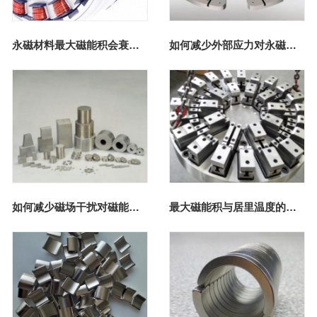
永磁材料最大磁能积会衰减吗
如何减少外部应力对永磁材料最大磁能积的影响
如何减少磁场干扰对磁能积各向异性测量的影响
最大磁能积与居里温度的间接关联对永磁材料的实际应用有何影响