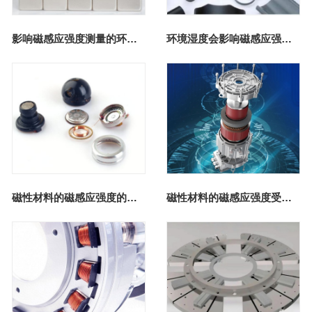
影响磁感应强度测量的环境因素有哪些
环境湿度会影响磁感应强度的测量吗
磁性材料的磁感应强度的测量方法
磁性材料的磁感应强度受哪些因素影响