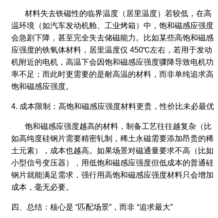
材料失去铁磁性的临界温度（居里温度）若较低，在高
温环境（如汽车发动机舱、工业烤箱）中，饱和磁感应强度
会急剧下降，甚至完全失去储磁能力。比如某些高饱和磁感
应强度的铁氧体材料，居里温度仅 450℃左右，若用于发动
机附近的电机，高温下会因饱和磁感应强度骤降导致电机功
率不足；而此时更需要的是耐高温的材料，而非单纯追求高
饱和磁感应强度。
4. 成本限制：高饱和磁感应强度材料更贵，性价比未必最优
饱和磁感应强度越高的材料，制备工艺往往越复杂（比
如高纯度硅钢片需要精密轧制，稀土永磁需要添加昂贵的稀
土元素），成本也越高。如果场景对磁通量要求不高（比如
小型信号变压器），用低饱和磁感应强度但低成本的普通硅
钢片就能满足需求，强行用高饱和磁感应强度材料只会增加
成本，毫无必要。
四、总结：核心是 “匹配场景”，而非 “追求最大”