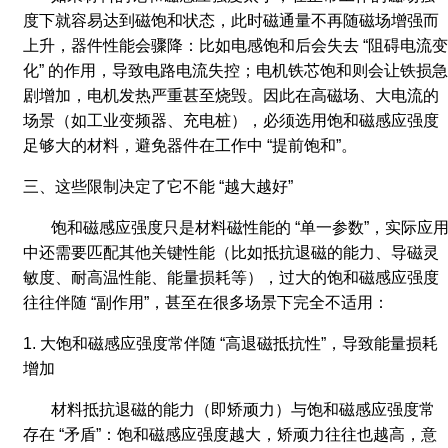
度下就容易达到磁饱和状态，此时磁通量不再随磁场增强而
上升，器件性能会骤降：比如电感饱和后会失去 “阻碍电流变
化” 的作用，导致电路电流失控；电机铁芯饱和则会让铁损急
剧增加，电机发热严重甚至烧毁。因此在高磁场、大电流的
场景（如工业变频器、充电桩），必须选用饱和磁感应强度
足够大的材料，避免器件在工作中 “提前饱和”。
三、这些限制决定了它不能 “越大越好”
饱和磁感应强度只是材料磁性能的 “单一参数”，实际应
中还需要匹配其他关键性能（比如抵抗退磁的能力、导磁灵
敏度、耐高温性能、能量损耗等），过大的饱和磁感应强度
往往伴随 “副作用”，甚至在很多场景下完全不适用：
1. 大饱和磁感应强度常伴随 “高退磁抵抗性”，导致能量损耗
增加
材料抵抗退磁的能力（即矫顽力）与饱和磁感应强度常
存在 “矛盾”：饱和磁感应强度越大，矫顽力往往也越高，意