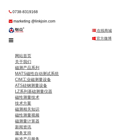
0738-8319168
marketing @linkjoin.com
在线商城
官方微博
网站首页
关于我们
磁测产品系列
MATS磁性自动测试系统
CIM工业磁测量设备
ATS硅钢测量设备
LZ系列基础测量仪器
磁性测量技术
技术方案
磁测相关知识
磁性测量视频
磁测量计算器
新闻资讯
服务支持
标准产品服务