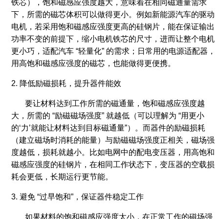
铁芯），饱和磁感应强度越大，意味着在相同磁通量需求
下，所需的磁芯体积可以做得更小。例如新能源汽车的驱动
电机，若采用饱和磁感应强度更高的硅钢片，能在保证输出
功率不变的前提下，缩小电机铁芯的尺寸，进而让整个电机
更小巧，适配汽车 “轻量化” 的需求；日常用的电源适配器，
用高饱和磁感应强度的磁芯，也能做得更便携。
2. 降低励磁损耗，提升器件能效
要让材料达到工作所需的磁通量，饱和磁感应强度越
大，所需的 “励磁磁场强度” 就越低（可以理解为 “用更小
的‘力’就能让材料达到目标磁通量”）。而器件的励磁损耗
（建立磁场时消耗的能量）与励磁磁场强度正相关，磁场强
度越低，损耗就越小。比如电网中的配电变压器，用高饱和
磁感应强度的硅钢片，在相同工作状态下，变压器的空载损
耗会更低，长期运行更节能。
3. 避免 “过早饱和”，保证器件稳定工作
如果材料的饱和磁感应强度太小，在正常工作的磁场强