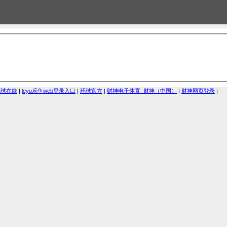
环球在线
|
leyu乐鱼web登录入口
|
环球官方
|
财神电子体育_财神（中国）
|
财神网页登录
|