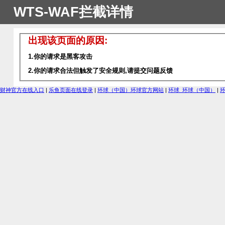
WTS-WAF拦截详情
出现该页面的原因:
1.你的请求是黑客攻击
2.你的请求合法但触发了安全规则,请提交问题反馈
财神官方在线入口
|
乐鱼页面在线登录
|
环球（中国）环球官方网站
|
环球_环球（中国）
|